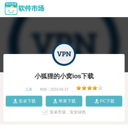
小狐狸的小窝ios下载
工具
|
时间：2024-05-17
|
安卓下载
苹果下载
PC下载
安卓市场，安全绿色