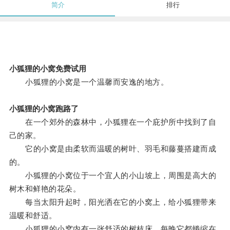
简介
排行
小狐狸的小窝免费试用
小狐狸的小窝是一个温馨而安逸的地方。
小狐狸的小窝跑路了
在一个郊外的森林中，小狐狸在一个庇护所中找到了自
己的家。
它的小窝是由柔软而温暖的树叶、羽毛和藤蔓搭建而成
的。
小狐狸的小窝位于一个宜人的小山坡上，周围是高大的
树木和鲜艳的花朵。
每当太阳升起时，阳光洒在它的小窝上，给小狐狸带来
温暖和舒适。
小狐狸的小窝内有一张舒适的树枝床，每晚它都蜷缩在