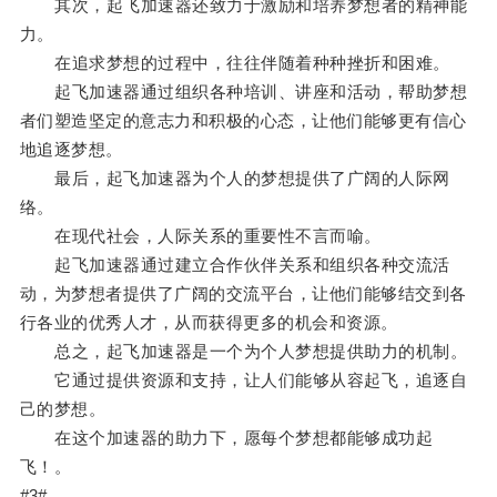
其次，起飞加速器还致力于激励和培养梦想者的精神能
力。
在追求梦想的过程中，往往伴随着种种挫折和困难。
起飞加速器通过组织各种培训、讲座和活动，帮助梦想
者们塑造坚定的意志力和积极的心态，让他们能够更有信心
地追逐梦想。
最后，起飞加速器为个人的梦想提供了广阔的人际网
络。
在现代社会，人际关系的重要性不言而喻。
起飞加速器通过建立合作伙伴关系和组织各种交流活
动，为梦想者提供了广阔的交流平台，让他们能够结交到各
行各业的优秀人才，从而获得更多的机会和资源。
总之，起飞加速器是一个为个人梦想提供助力的机制。
它通过提供资源和支持，让人们能够从容起飞，追逐自
己的梦想。
在这个加速器的助力下，愿每个梦想都能够成功起
飞！。
#3#