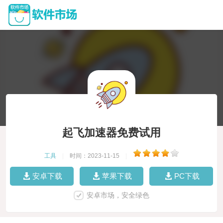
起飞加速器免费试用
工具
|
时间：2023-11-15
|
安卓下载
苹果下载
PC下载
安卓市场，安全绿色