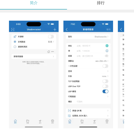
简介
排行