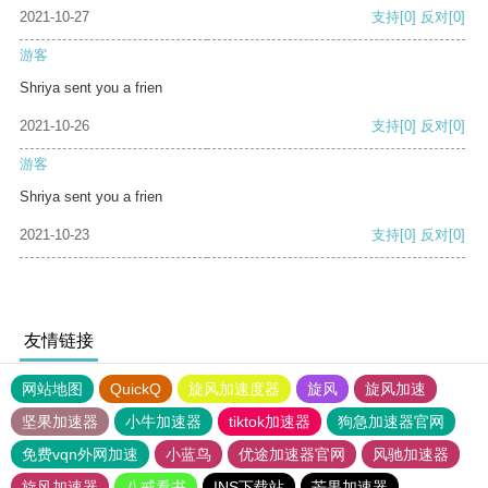
2021-10-27
支持
[0]
反对
[0]
游客
Shriya sent you a frien
2021-10-26
支持
[0]
反对
[0]
游客
Shriya sent you a frien
2021-10-23
支持
[0]
反对
[0]
友情链接
网站地图
QuickQ
旋风加速度器
旋风
旋风加速
坚果加速器
小牛加速器
tiktok加速器
狗急加速器官网
免费vqn外网加速
小蓝鸟
优途加速器官网
风驰加速器
旋风加速器
八戒看书
INS下载站
芒果加速器