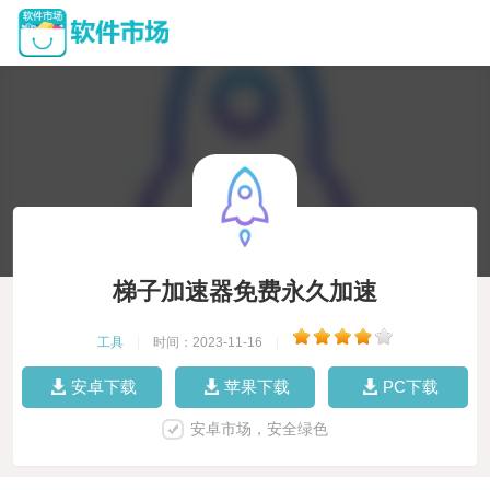
梯子加速器免费永久加速
工具
|
时间：2023-11-16
|
安卓下载
苹果下载
PC下载
安卓市场，安全绿色