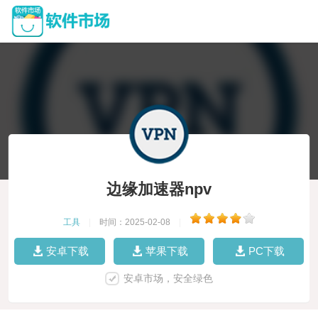
边缘加速器npv
工具
|
时间：2025-02-08
|
安卓下载
苹果下载
PC下载
安卓市场，安全绿色