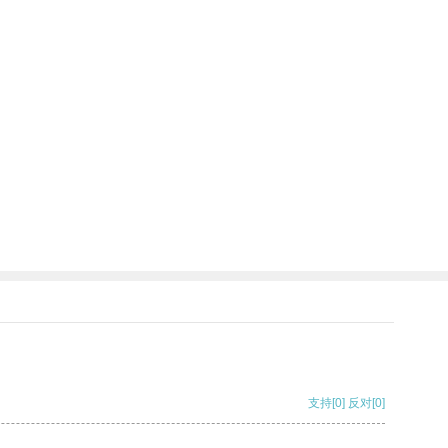
支持
[0]
反对
[0]