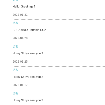
Hello, Greetings fr
2022-01-31
游客
BREAKING! Portable CO2
2022-01-28
游客
Horny Shriya sent you 2
2022-01-25
游客
Horny Shriya sent you 2
2022-01-17
游客
Horny Shriya sent you 2