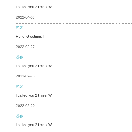
I called you 2 times. W
2022-04-03
游客
Hello, Greetings fr
2022-02-27
游客
I called you 2 times. W
2022-02-25
游客
I called you 2 times. W
2022-02-20
游客
I called you 2 times. W