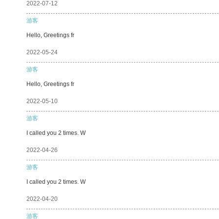
2022-07-12
游客
Hello, Greetings fr
2022-05-24
游客
Hello, Greetings fr
2022-05-10
游客
I called you 2 times. W
2022-04-26
游客
I called you 2 times. W
2022-04-20
游客