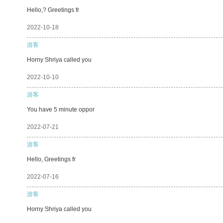
Hello,? Greetings fr
2022-10-18
游客
Horny Shriya called you
2022-10-10
游客
You have 5 minute oppor
2022-07-21
游客
Hello, Greetings fr
2022-07-16
游客
Horny Shriya called you