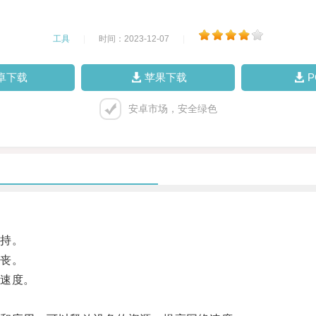
工具
|
时间：2023-12-07
|
卓下载
苹果下载
安卓市场，安全绿色
持。
丧。
速度。