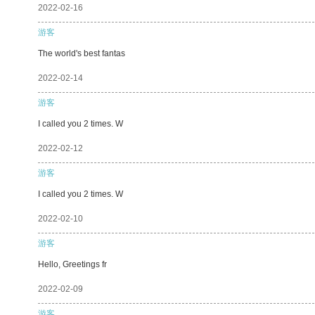
2022-02-16
游客
The world's best fantas
2022-02-14
游客
I called you 2 times. W
2022-02-12
游客
I called you 2 times. W
2022-02-10
游客
Hello, Greetings fr
2022-02-09
游客