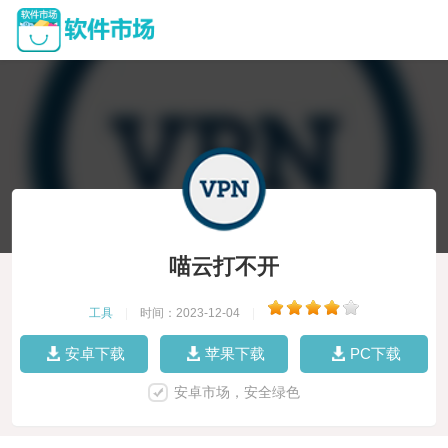
喵云打不开
工具
|
时间：2023-12-04
|
安卓下载
苹果下载
PC下载
安卓市场，安全绿色