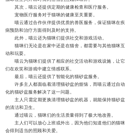
其次，喵云还提供定期的健康检查和医疗服务。
宠物医疗服务对于猫咪的健康至关重要。
喵云通过合作伙伴提供优质的兽医服务，保证猫咪在疾
病预防和治疗方面得到及时的支持。
此外，喵云还为猫咪们提供社交和游戏活动。
猫咪们无论是在家中还是在猫舍，都需要与其他猫咪互
动和玩耍。
喵云为猫咪们提供了相应的社交活动和游戏设施，让它
们在欢笑和游戏中建立情感联系。
最后，喵云还提供了智能化的猫砂盆服务。
许多主人都面临着清理猫砂盆的烦恼，而喵云通过自动
化的猫砂盆服务解决了这一问题。
主人只需定期更换清理猫砂盆的机器，就能保持猫砂盆
的清洁和卫生。
通过喵云，猫咪们的生活质量得到了极大地改善。
主人们可以放心上班或外出，因为他们知道他们的猫咪
会得到适当的照顾和关爱。