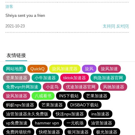
游客
Shriya sent you a frien
2021-10-23
支持
[0]
反对
[0]
友情链接
网站地图
QuickQ
旋风加速度器
旋风
旋风加速
坚果加速器
小牛加速器
tiktok加速器
狗急加速器官网
免费vqn外网加速
小蓝鸟
优途加速器官网
风驰加速器
旋风加速器
八戒看书
INS下载站
芒果加速器
蚂蚁npv加速器
芒果加速器
DISBAO下载站
油管加速器永久免费版
快连npv加速器
ins加速器
vp免费加速
hammer vpn
一元机场
油管加速器
免费跨墙软件
快橙加速器
银河加速器
极光加速器