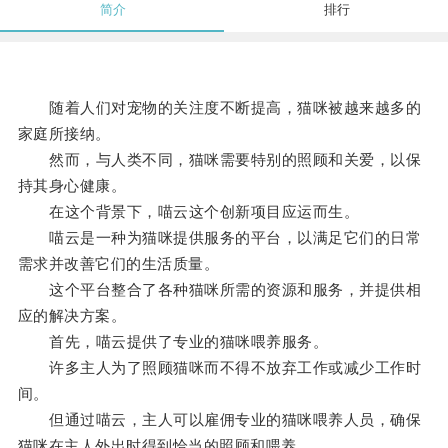
简介
排行
随着人们对宠物的关注度不断提高，猫咪被越来越多的
家庭所接纳。
然而，与人类不同，猫咪需要特别的照顾和关爱，以保
持其身心健康。
在这个背景下，喵云这个创新项目应运而生。
喵云是一种为猫咪提供服务的平台，以满足它们的日常
需求并改善它们的生活质量。
这个平台整合了各种猫咪所需的资源和服务，并提供相
应的解决方案。
首先，喵云提供了专业的猫咪喂养服务。
许多主人为了照顾猫咪而不得不放弃工作或减少工作时
间。
但通过喵云，主人可以雇佣专业的猫咪喂养人员，确保
猫咪在主人外出时得到恰当的照顾和喂养。