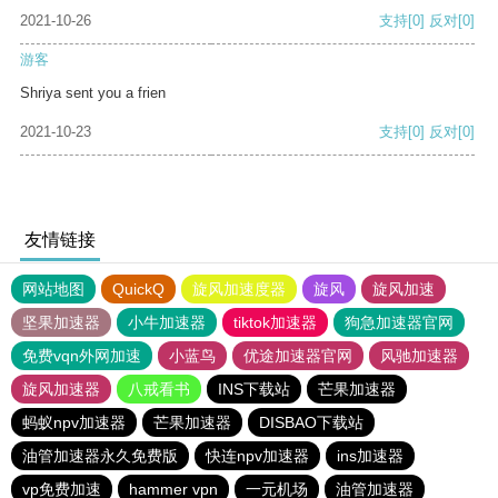
2021-10-26
支持
[0]
反对
[0]
游客
Shriya sent you a frien
2021-10-23
支持
[0]
反对
[0]
友情链接
网站地图
QuickQ
旋风加速度器
旋风
旋风加速
坚果加速器
小牛加速器
tiktok加速器
狗急加速器官网
免费vqn外网加速
小蓝鸟
优途加速器官网
风驰加速器
旋风加速器
八戒看书
INS下载站
芒果加速器
蚂蚁npv加速器
芒果加速器
DISBAO下载站
油管加速器永久免费版
快连npv加速器
ins加速器
vp免费加速
hammer vpn
一元机场
油管加速器