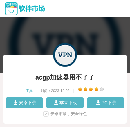
acgp加速器用不了了
工具
|
时间：2023-12-03
|
安卓下载
苹果下载
PC下载
安卓市场，安全绿色