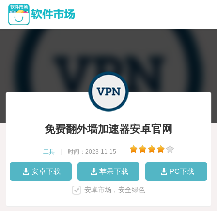
免费翻外墙加速器安卓官网
工具
|
时间：2023-11-15
|
安卓下载
苹果下载
PC下载
安卓市场，安全绿色