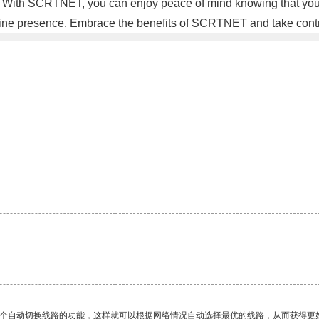
 With SCRTNET, you can enjoy peace of mind knowing that your o
 online presence. Embrace the benefits of SCRTNET and take cont
一个自动切换线路的功能，这样就可以根据网络情况自动选择最优的线路，从而获得更