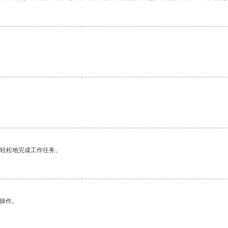
更轻松地完成工作任务。
悉操作。