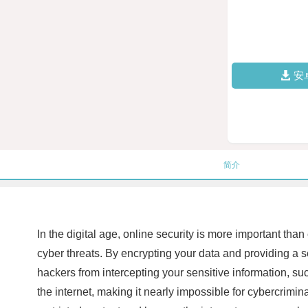
安
简介
In the digital age, online security is more important t
cyber threats. By encrypting your data and providing 
hackers from intercepting your sensitive information, s
the internet, making it nearly impossible for cybercrim