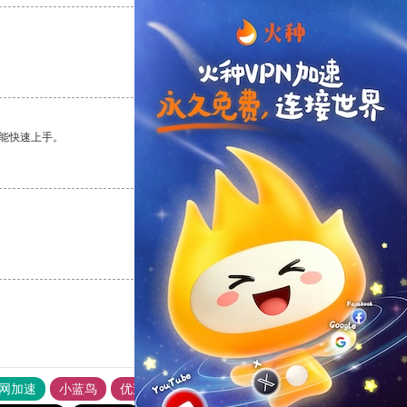
支持
[0]
反对
[0]
能快速上手。
支持
[0]
反对
[0]
支持
[0]
反对
[0]
外网加速
小蓝鸟
优途加速器官网
风驰加速器
旋风加速器