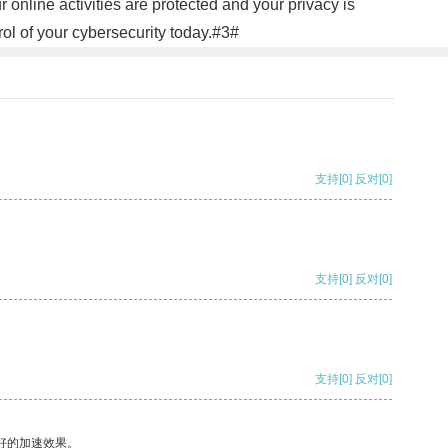
nline activities are protected and your privacy is
rol of your cybersecurity today.#3#
支持
[0]
反对
[0]
支持
[0]
反对
[0]
支持
[0]
反对
[0]
好的加速效果。