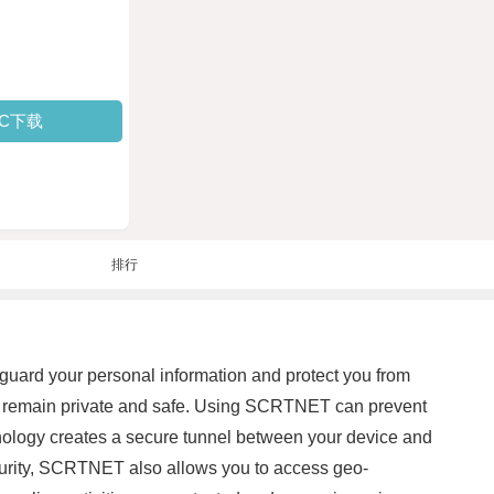
PC下载
排行
eguard your personal information and protect you from
es remain private and safe. Using SCRTNET can prevent
chnology creates a secure tunnel between your device and
security, SCRTNET also allows you to access geo-