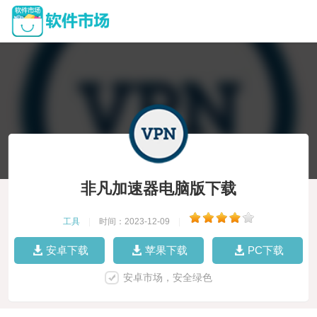
非凡加速器电脑版下载
工具
|
时间：2023-12-09
|
安卓下载
苹果下载
PC下载
安卓市场，安全绿色