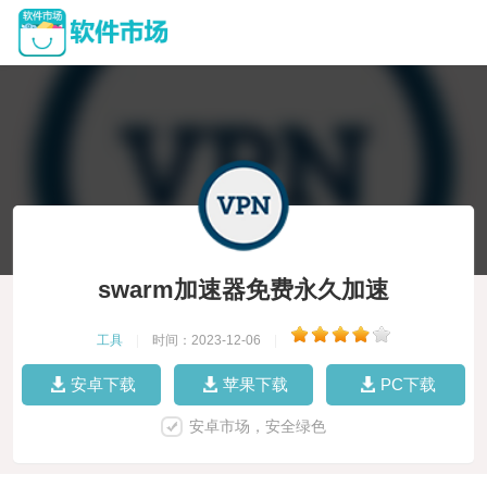
swarm加速器免费永久加速
工具
|
时间：2023-12-06
|
安卓下载
苹果下载
PC下载
安卓市场，安全绿色