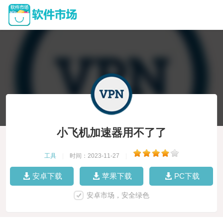
小飞机加速器用不了了
工具
|
时间：2023-11-27
|
安卓下载
苹果下载
PC下载
安卓市场，安全绿色