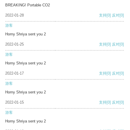
BREAKING! Portable CO2
2022-01-28
支持
[0]
反对
[0]
游客
Horny Shriya sent you 2
2022-01-25
支持
[0]
反对
[0]
游客
Horny Shriya sent you 2
2022-01-17
支持
[0]
反对
[0]
游客
Horny Shriya sent you 2
2022-01-15
支持
[0]
反对
[0]
游客
Horny Shriya sent you 2