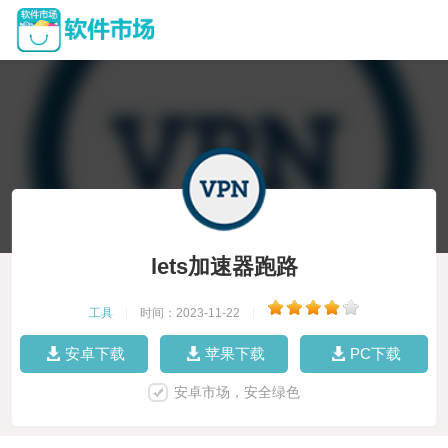
lets加速器跑路
工具
|
时间：2023-11-22
|
安卓下载
苹果下载
PC下载
安卓市场，安全绿色