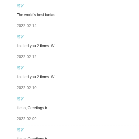
游客
The world's best fantas
2022-02-14
游客
I called you 2 times. W
2022-02-12
游客
I called you 2 times. W
2022-02-10
游客
Hello, Greetings fr
2022-02-09
游客
Hello, Greetings fr