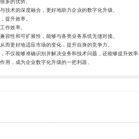
很多的优势。
与技术的深度融合，更好地助力企业的数字化升级。
，提升效率。
工作效率。
兼容性和可扩展性，能够与各类业务系统无缝对接。
从而更好地适应市场的变化，提升自身的竞争力。
不仅能够准确识别并解决业务和技术问题，还能够提升效率
作用，成为企业数字化升级的一把利器。