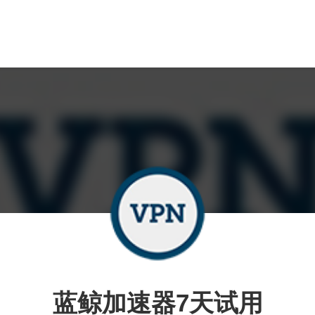
蓝鲸加速器7天试用