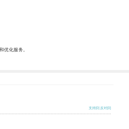
和优化服务。
支持
[0]
反对
[0]