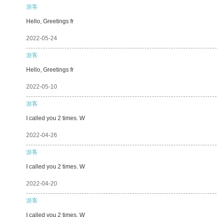
游客
Hello, Greetings fr
2022-05-24
游客
Hello, Greetings fr
2022-05-10
游客
I called you 2 times. W
2022-04-26
游客
I called you 2 times. W
2022-04-20
游客
I called you 2 times. W