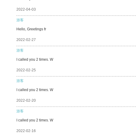
2022-04-03
游客
Hello, Greetings fr
2022-02-27
游客
I called you 2 times. W
2022-02-25
游客
I called you 2 times. W
2022-02-20
游客
I called you 2 times. W
2022-02-16